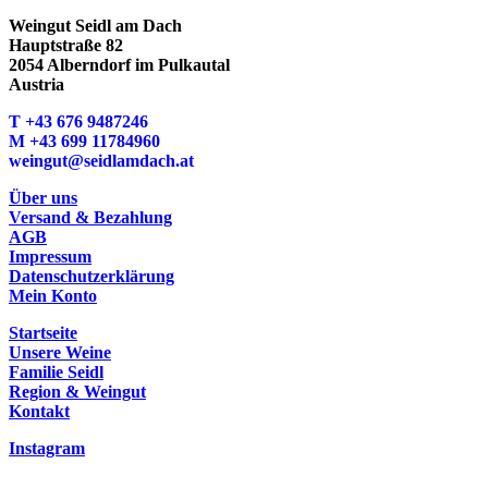
Weingut Seidl am Dach
Hauptstraße 82
2054 Alberndorf im Pulkautal
Austria
T +43 676 9487246
M ‭+43 699 11784960‬
weingut@seidlamdach.at
Über uns
Versand & Bezahlung
AGB
Impressum
Datenschutzerklärung
Mein Konto
Startseite
Unsere Weine
Familie Seidl
Region & Weingut
Kontakt
Instagram