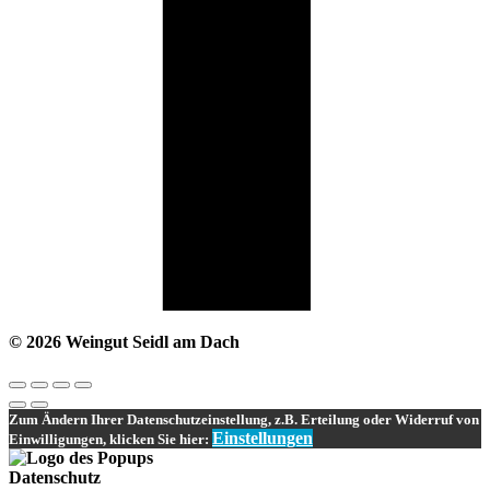
© 2026 Weingut Seidl am Dach
Zum Ändern Ihrer Datenschutzeinstellung, z.B. Erteilung oder Widerruf von
Einstellungen
Einwilligungen, klicken Sie hier:
Datenschutz